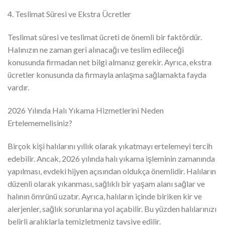
4. Teslimat Süresi ve Ekstra Ücretler
Teslimat süresi ve teslimat ücreti de önemli bir faktördür.
Halınızın ne zaman geri alınacağı ve teslim edileceği
konusunda firmadan net bilgi almanız gerekir. Ayrıca, ekstra
ücretler konusunda da firmayla anlaşma sağlamakta fayda
vardır.
2026 Yılında Halı Yıkama Hizmetlerini Neden
Ertelememelisiniz?
Birçok kişi halılarını yıllık olarak yıkatmayı ertelemeyi tercih
edebilir. Ancak, 2026 yılında halı yıkama işleminin zamanında
yapılması, evdeki hijyen açısından oldukça önemlidir. Halıların
düzenli olarak yıkanması, sağlıklı bir yaşam alanı sağlar ve
halının ömrünü uzatır. Ayrıca, halıların içinde biriken kir ve
alerjenler, sağlık sorunlarına yol açabilir. Bu yüzden halılarınızı
belirli aralıklarla temizletmeniz tavsiye edilir.