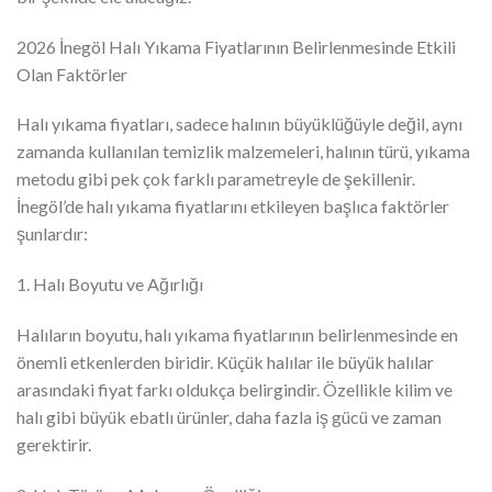
2026 İnegöl Halı Yıkama Fiyatlarının Belirlenmesinde Etkili
Olan Faktörler
Halı yıkama fiyatları, sadece halının büyüklüğüyle değil, aynı
zamanda kullanılan temizlik malzemeleri, halının türü, yıkama
metodu gibi pek çok farklı parametreyle de şekillenir.
İnegöl’de halı yıkama fiyatlarını etkileyen başlıca faktörler
şunlardır:
1. Halı Boyutu ve Ağırlığı
Halıların boyutu, halı yıkama fiyatlarının belirlenmesinde en
önemli etkenlerden biridir. Küçük halılar ile büyük halılar
arasındaki fiyat farkı oldukça belirgindir. Özellikle kilim ve
halı gibi büyük ebatlı ürünler, daha fazla iş gücü ve zaman
gerektirir.