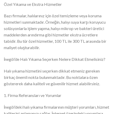
Özel Yıkama ve Ekstra Hizmetler
Bazı firmalar, halılarınız için özel temizleme veya koruma
hizmetleri sunmaktadır. Örneğin, halıyı suya karşı koruyucu
solüsyonlarla işlem yapma, halıyı mikrop ve bakteri üretici
maddelerden arındırma gibi hizmetler ekstra ücretlere
tabidir. Bu tür özel hizmetler, 100 TL ile 300 TL arasında bir
maliyet oluşturabilir.
İnegöl’de Halı Yıkama Seçerken Nelere Dikkat Etmelisiniz?
Halı yıkama hizmetini seçerken dikkat etmeniz gereken
birkaç önemli nokta bulunmaktadır. Bu noktalara özen
göstererek daha kaliteli ve güvenilir hizmet alabilirsiniz.
1. Firma Referansları ve Yorumlar
İnegöl’deki halı yıkama firmalarının müşteri yorumları, hizmet
kalitesini anlamanızı sağlar. İnternet üzerindeki yorumlara