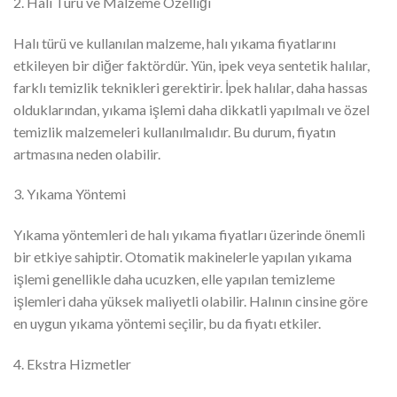
2. Halı Türü ve Malzeme Özelliği
Halı türü ve kullanılan malzeme, halı yıkama fiyatlarını
etkileyen bir diğer faktördür. Yün, ipek veya sentetik halılar,
farklı temizlik teknikleri gerektirir. İpek halılar, daha hassas
olduklarından, yıkama işlemi daha dikkatli yapılmalı ve özel
temizlik malzemeleri kullanılmalıdır. Bu durum, fiyatın
artmasına neden olabilir.
3. Yıkama Yöntemi
Yıkama yöntemleri de halı yıkama fiyatları üzerinde önemli
bir etkiye sahiptir. Otomatik makinelerle yapılan yıkama
işlemi genellikle daha ucuzken, elle yapılan temizleme
işlemleri daha yüksek maliyetli olabilir. Halının cinsine göre
en uygun yıkama yöntemi seçilir, bu da fiyatı etkiler.
4. Ekstra Hizmetler