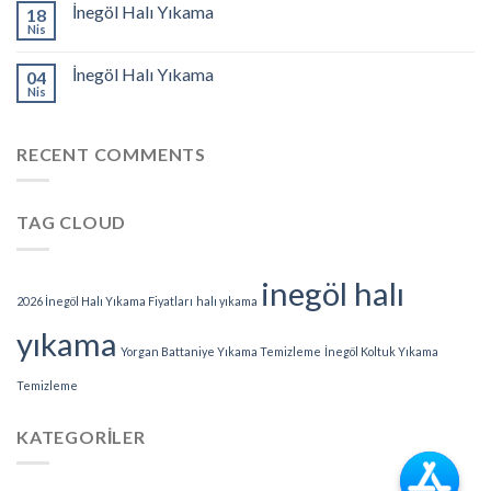
İnegöl Halı Yıkama
18
Nis
İnegöl Halı Yıkama
04
Nis
RECENT COMMENTS
TAG CLOUD
inegöl halı
2026 İnegöl Halı Yıkama Fiyatları
halı yıkama
yıkama
Yorgan Battaniye Yıkama Temizleme
İnegöl Koltuk Yıkama
Temizleme
KATEGORILER