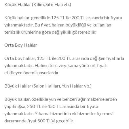
Küçük Halılar (Kilim, Sıfır Halı vb.)
Küçük halılar, genellikle 125 TL ile 200 TL arasında bir fiyata
yıkanmaktadır. Bu fiyat, halının büyüklüğü ve kullanılan
temizlik ürünlerine göre değişiklik gösterebilir.
Orta Boy Halılar
Orta boy halılar, 125 TL ile 200 TL arasında değişen fiyatlarla
yıkanmaktadır. Halının türü ve yıkama yöntemi, fiyatı
etkileyen önemli unsurlardır.
Büyük Halılar (Salon Halıları, Yün Halılar vb.)
Büyük halılar, özellikle yün ve benzeri ağır malzemelerden
yapılmışsa, 250 TL ile 450 TL arasında bir fiyata
yıkanmaktadır. Yıkama hizmetinin ek hizmetler içermesi
durumunda fiyat 500 TL’yi geçebilir.