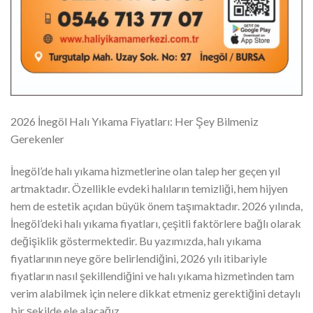
2026 İnegöl Halı Yıkama Fiyatları: Her Şey Bilmeniz
Gerekenler
İnegöl’de halı yıkama hizmetlerine olan talep her geçen yıl
artmaktadır. Özellikle evdeki halıların temizliği, hem hijyen
hem de estetik açıdan büyük önem taşımaktadır. 2026 yılında,
İnegöl’deki halı yıkama fiyatları, çeşitli faktörlere bağlı olarak
değişiklik göstermektedir. Bu yazımızda, halı yıkama
fiyatlarının neye göre belirlendiğini, 2026 yılı itibariyle
fiyatların nasıl şekillendiğini ve halı yıkama hizmetinden tam
verim alabilmek için nelere dikkat etmeniz gerektiğini detaylı
bir şekilde ele alacağız.