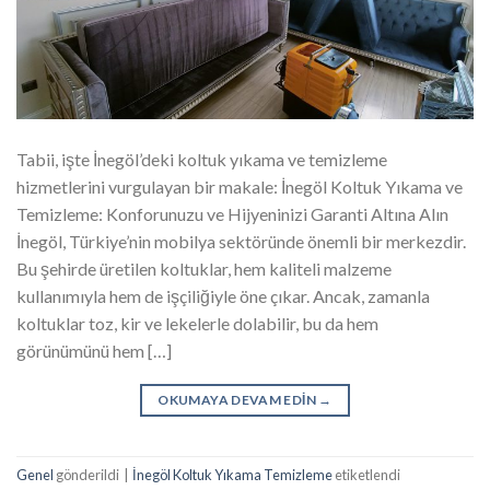
Tabii, işte İnegöl’deki koltuk yıkama ve temizleme
hizmetlerini vurgulayan bir makale: İnegöl Koltuk Yıkama ve
Temizleme: Konforunuzu ve Hijyeninizi Garanti Altına Alın
İnegöl, Türkiye’nin mobilya sektöründe önemli bir merkezdir.
Bu şehirde üretilen koltuklar, hem kaliteli malzeme
kullanımıyla hem de işçiliğiyle öne çıkar. Ancak, zamanla
koltuklar toz, kir ve lekelerle dolabilir, bu da hem
görünümünü hem […]
OKUMAYA DEVAM EDIN
→
Genel
gönderildi
|
İnegöl Koltuk Yıkama Temizleme
etiketlendi