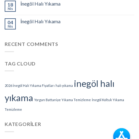
İnegöl Halı Yıkama
18
Nis
İnegöl Halı Yıkama
04
Nis
RECENT COMMENTS
TAG CLOUD
inegöl halı
2026 İnegöl Halı Yıkama Fiyatları
halı yıkama
yıkama
Yorgan Battaniye Yıkama Temizleme
İnegöl Koltuk Yıkama
Temizleme
KATEGORILER